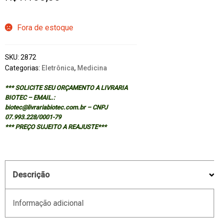
Fora de estoque
SKU:
2872
Categorias:
Eletrônica
,
Medicina
*** SOLICITE SEU ORÇAMENTO A LIVRARIA
BIOTEC – EMAIL.:
biotec@livrariabiotec.com.br – CNPJ
07.993.228/0001-79
*** PREÇO SUJEITO A REAJUSTE***
Descrição
Informação adicional