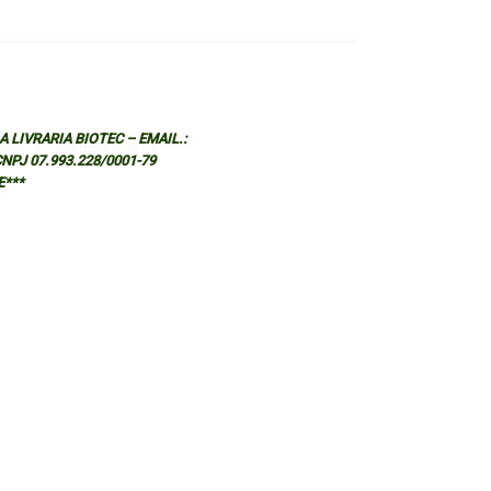
 LIVRARIA BIOTEC – EMAIL.:
 CNPJ 07.993.228/0001-79
E***