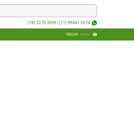
(18) 3279.3599 |
(11) 99441.5574
R$
0,00
0 item