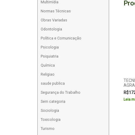
Pro
Multimídia
Normas Técnicas
Obras Variadas
Odontologia
Política e Comunicação
Psicologia
Psiquiatria
Química
Religiao
TECN
saude publica
AGRA
Segurança do Trabalho
R$
17
Leia m
Sem categoria
Sociologia
Toxicologia
Turismo