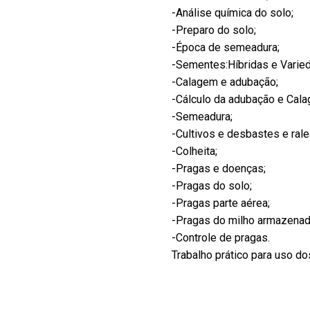
-Análise química do solo;
-Preparo do solo;
-Época de semeadura;
-Sementes:Híbridas e Varie
-Calagem e adubação;
-Cálculo da adubação e Cal
-Semeadura;
-Cultivos e desbastes e rale
-Colheita;
-Pragas e doenças;
-Pragas do solo;
-Pragas parte aérea;
-Pragas do milho armazenad
-Controle de pragas.
Trabalho prático para uso do