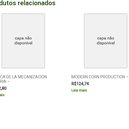
dutos relacionados
ICA DE LA MECANIZACION
MODERN CORN PRODUCTION –
RIA –
R$
124,74
2,80
Leia mais
ais