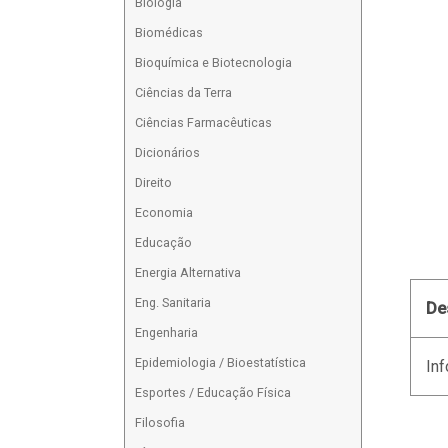
Biologia
Biomédicas
Bioquímica e Biotecnologia
Ciências da Terra
Ciências Farmacêuticas
Dicionários
Direito
Economia
Educação
Energia Alternativa
Eng. Sanitaria
De
Engenharia
Epidemiologia / Bioestatística
Inf
Esportes / Educação Física
Filosofia