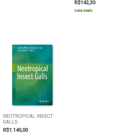
R$
142,30
Leia mais
NEOTROPICAL INSECT
GALLS
R$
1.140,00