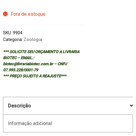
Fora de estoque
SKU:
9904
Categoria:
Zoologia
*** SOLICITE SEU ORÇAMENTO A LIVRARIA
BIOTEC – EMAIL.:
biotec@livrariabiotec.com.br – CNPJ
07.993.228/0001-79
*** PREÇO SUJEITO A REAJUSTE***
Descrição
Informação adicional