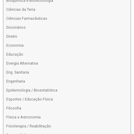
Bioquímica e Biotecnologia
Ciências da Terra
Ciências Farmacêuticas
Dicionários
Direito
Economia
Educação
Energia Alternativa
Eng. Sanitaria
Engenharia
Epidemiologia / Bioestatística
Esportes / Educação Física
Filosofia
Física e Astronomia
Fisioterapia / Reabilitação