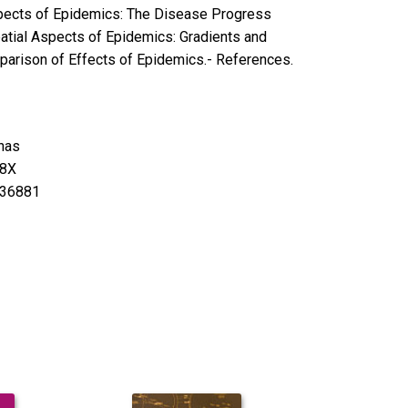
ects of Epidemics: The Disease Progress
atial Aspects of Epidemics: Gradients and
mparison of Effects of Epidemics.- References.
nas
8X
36881