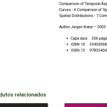
Comparison of Temporal Asp
Curves.- 6 Comparison of Sp
Spatial Distributions.- 7 Co
Author
Jürgen Kranz – 2003
Capa dura ‏ : ‎
206 pági
ISBN-10 ‏ : ‎
35404368
ISBN-13 ‏ : ‎
97835404
dutos relacionados