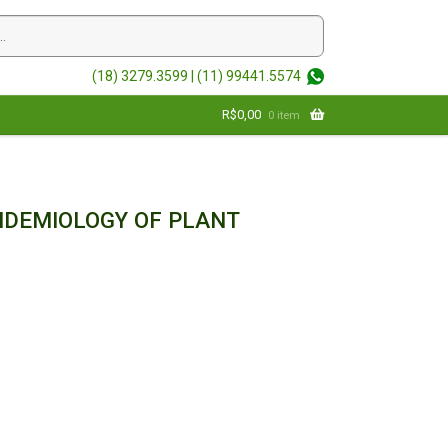
(18) 3279.3599 |
(11) 99441.5574
R$
0,00
0 item
IDEMIOLOGY OF PLANT