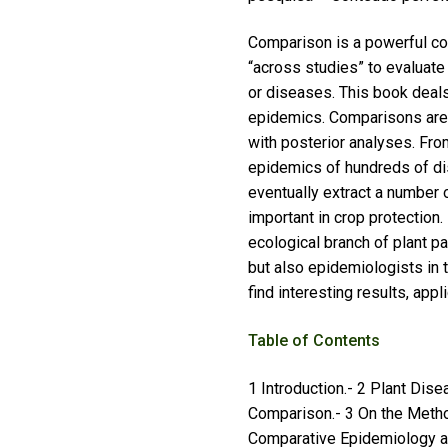
Comparison is a powerful cog
“across studies” to evaluate 
or diseases. This book deal
epidemics. Comparisons are 
with posterior analyses. From
epidemics of hundreds of d
eventually extract a number 
important in crop protection
ecological branch of plant
pa
but also epidemiologists in
find interesting results, appl
Table of Contents
1 Introduction.- 2 Plant Di
Comparison.- 3 On the Meth
Comparative Epidemiology a