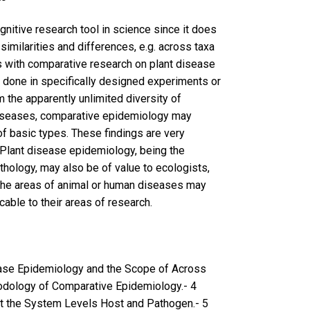
nitive research tool in science since it does
similarities and differences, e.g. across taxa
s with comparative research on plant disease
done in specifically designed experiments or
 the apparently unlimited diversity of
iseases, comparative epidemiology may
of basic types. These findings are very
. Plant disease epidemiology, being the
thology,
may also be of value to ecologists,
 the areas of animal or human diseases may
icable to their areas of research.
sease Epidemiology and the Scope of Across
odology of Comparative Epidemiology.- 4
t the System Levels Host and Pathogen.- 5