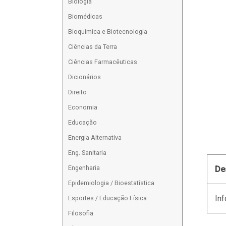
Biologia
Biomédicas
Bioquímica e Biotecnologia
Ciências da Terra
Ciências Farmacêuticas
Dicionários
Direito
Economia
Educação
Energia Alternativa
Eng. Sanitaria
Engenharia
De
Epidemiologia / Bioestatística
Inf
Esportes / Educação Física
Filosofia