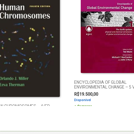
ENCYCLOPEDIA OF GLOBAL
ENVIRONMENTAL CHANGE – 5 
R$
19.500,00
Disponível
N CHROMOSOMES – 4/ED
Comprar
0,00
ível
rar