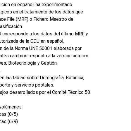
dición en español, ha experimentado
gicos en el tratamiento de los datos que
nce File (MRF) o Fichero Maestro de
asificación.
U corresponde a los datos del último MRF y
autorizada de la CDU en español.
ión de la Norma UNE 50001 elaborada por
tes cambios respecto a la versión anterior:
es, Biotecnología y Gestión.
.
en las tablas sobre Demografía, Botánica,
porte y servicios postales.
bajos desarrollados por el Comité Técnico 50
 volúmenes:
cas (0/5)
cas (6/9)