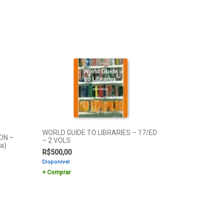
WORLD GUIDE TO LIBRARIES – 17/ED
ON –
– 2 VOLS
a)
R$
500,00
Disponível
Comprar