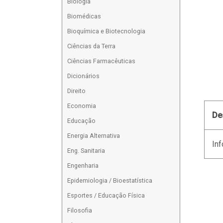
Biologia
Biomédicas
Bioquímica e Biotecnologia
Ciências da Terra
Ciências Farmacêuticas
Dicionários
Direito
Economia
De
Educação
Energia Alternativa
Inf
Eng. Sanitaria
Engenharia
Epidemiologia / Bioestatística
Esportes / Educação Física
Filosofia