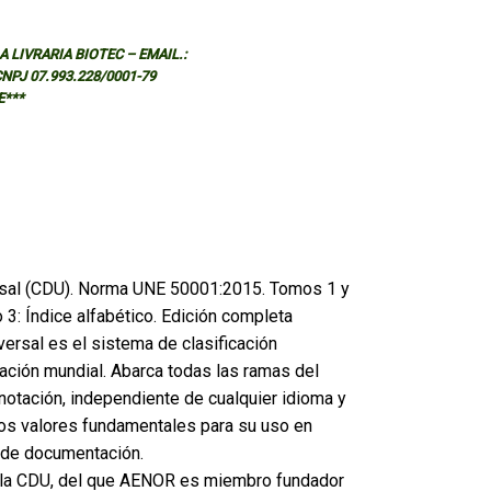
 LIVRARIA BIOTEC – EMAIL.:
 CNPJ 07.993.228/0001-79
E***
ersal (CDU). Norma UNE 50001:2015. Tomos 1 y
 3: Índice alfabético. Edición completa
versal es el sistema de clasificación
ación mundial. Abarca todas las ramas del
notación, independiente de cualquier idioma y
los valores fundamentales para su uso en
o de documentación.
e la CDU, del que AENOR es miembro fundador