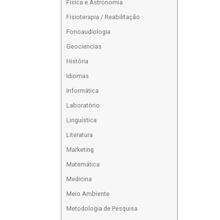
Física e Astronomia
Fisioterapia / Reabilitação
Fonoaudiologia
Geociencias
História
Idiomas
Informática
Laboratório
Linguística
Literatura
Marketing
Matemática
Medicina
Meio Ambiente
Metodologia de Pesquisa