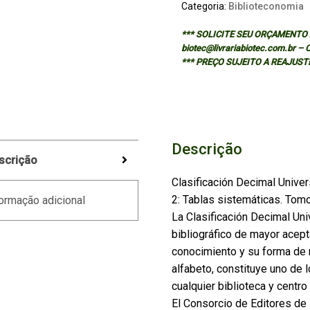
Categoria:
Biblioteconomia
*** SOLICITE SEU ORÇAMENTO A
biotec@livrariabiotec.com.br –
*** PREÇO SUJEITO A REAJUST
Descrição
scrição
Clasificación Decimal Univ
2: Tablas sistemáticas. Tomo
ormação adicional
La Clasificación Decimal Uni
bibliográfico de mayor acept
conocimiento y su forma de 
alfabeto, constituye uno de 
cualquier biblioteca y centr
El Consorcio de Editores d