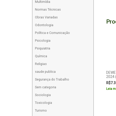
Multimídia
Normas Técnicas
Obras Variadas
Pro
Odontologia
Política e Comunicação
Psicologia
Psiquiatria
Química
Religiao
saude publica
DEWEY
2024 
Segurança do Trabalho
R$
7.3
Sem categoria
Leia m
Sociologia
Toxicologia
Turismo