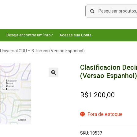
Pesquisar
Pesquisar
por:
Deseja encontrar um livro?
Acesse sua Conta
l Universal CDU – 3 Tomos (Versao Espanhol)
Clasificacion Dec
(Versao Espanhol)
🔍
R$
1.200,00
Fora de estoque
SKU:
10537