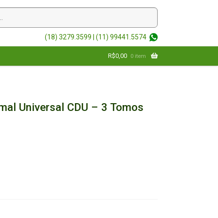
(18) 3279.3599 |
(11) 99441.5574
R$
0,00
0 item
imal Universal CDU – 3 Tomos