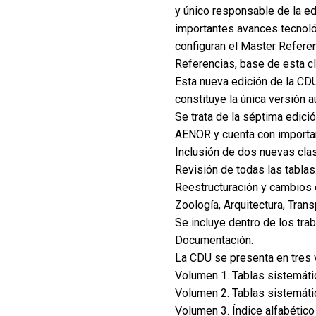
y único responsable de la e
importantes avances tecnoló
configuran el Master Refere
Referencias, base de esta cl
Esta nueva edición de la CD
constituye la única versión 
Se trata de la séptima edic
AENOR y cuenta con importan
Inclusión de dos nuevas clas
Revisión de todas las tablas
Reestructuración y cambios 
Zoología, Arquitectura, Trans
Se incluye dentro de los tra
Documentación.
La CDU se presenta en tres
Volumen 1. Tablas sistemáti
Volumen 2. Tablas sistemáti
Volumen 3. Índice alfabético