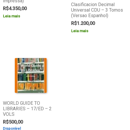
Impressa)
Clasificacion Decimal
R$
4.350,00
Universal CDU – 3 Tomos
(Versao Espanhol)
Leia mais
R$
1.200,00
Leia mais
WORLD GUIDE TO
LIBRARIES – 17/ED – 2
VOLS
R$
500,00
Disponível