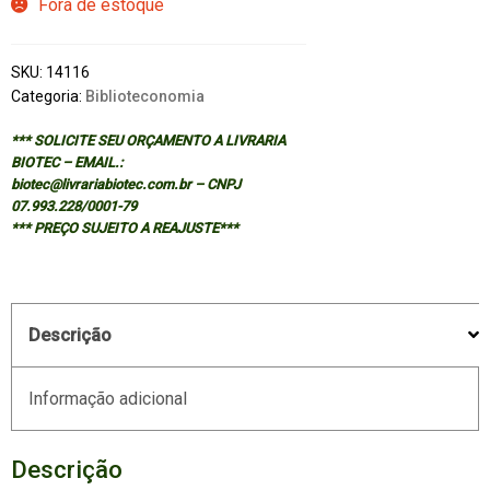
Fora de estoque
SKU:
14116
Categoria:
Biblioteconomia
*** SOLICITE SEU ORÇAMENTO A LIVRARIA
BIOTEC – EMAIL.:
biotec@livrariabiotec.com.br – CNPJ
07.993.228/0001-79
*** PREÇO SUJEITO A REAJUSTE***
Descrição
Informação adicional
Descrição