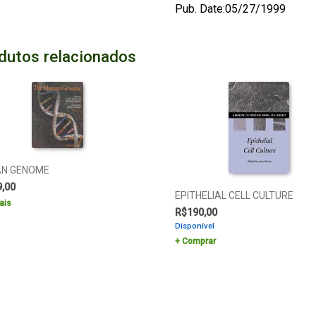
Pub. Date:05/27/1999
dutos relacionados
N GENOME
9,00
EPITHELIAL CELL CULTURE
ais
R$
190,00
Disponível
Comprar