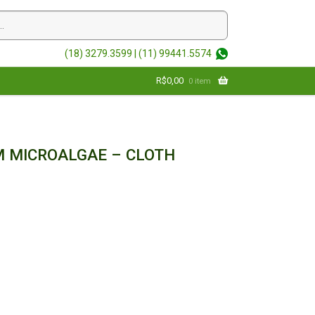
(18) 3279.3599 |
(11) 99441.5574
R$
0,00
0 item
 MICROALGAE – CLOTH