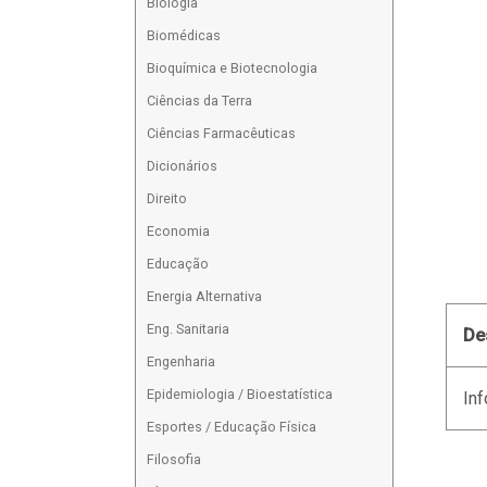
Biologia
Biomédicas
Bioquímica e Biotecnologia
Ciências da Terra
Ciências Farmacêuticas
Dicionários
Direito
Economia
Educação
Energia Alternativa
Eng. Sanitaria
De
Engenharia
Epidemiologia / Bioestatística
Inf
Esportes / Educação Física
Filosofia