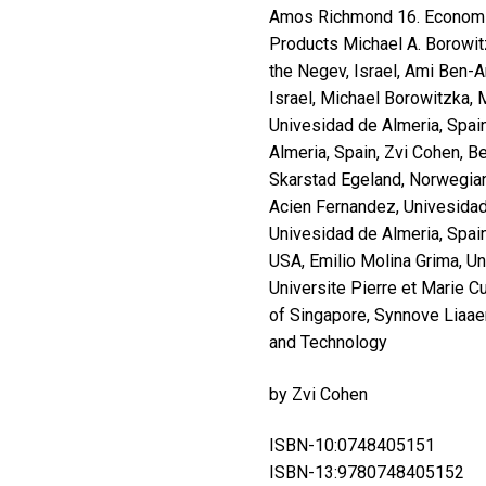
Amos Richmond 16. Economic
Products Michael A. Borowit
the Negev, Israel, Ami Ben-A
Israel, Michael Borowitzka, 
Univesidad de Almeria, Spain
Almeria, Spain, Zvi Cohen, Be
Skarstad Egeland, Norwegian 
Acien Fernandez, Univesidad
Univesidad de Almeria, Spain,
USA, Emilio Molina Grima, Un
Universite Pierre et Marie Cu
of Singapore, Synnove Liaae
and Technology
by Zvi Cohen
ISBN-10:0748405151
ISBN-13:9780748405152