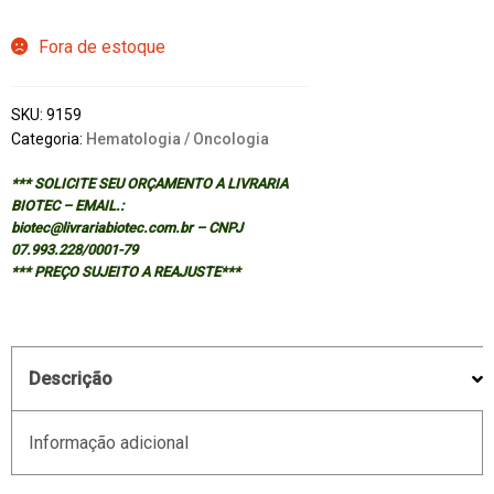
Fora de estoque
SKU:
9159
Categoria:
Hematologia / Oncologia
*** SOLICITE SEU ORÇAMENTO A LIVRARIA
BIOTEC – EMAIL.:
biotec@livrariabiotec.com.br – CNPJ
07.993.228/0001-79
*** PREÇO SUJEITO A REAJUSTE***
Descrição
Informação adicional