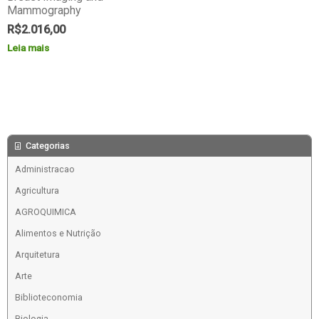
Mammography
R$
2.016,00
Leia mais
Categorias
Administracao
Agricultura
AGROQUIMICA
Alimentos e Nutrição
Arquitetura
Arte
Biblioteconomia
Biologia