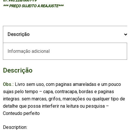
07.993.228/0001-79
*** PREÇO SUJEITO A REAJUSTE***
Descrição
Informação adicional
Descrição
Obs.:
Livro sem uso, com paginas amareladas e um pouco
sujas pelo tempo – capa, contracapa, bordas e paginas
integras. sem marcas, grifos, marcações ou qualquer tipo de
detalhe que possa interferir na leitura ou pesquisa –
Conteudo perfeito
Description: