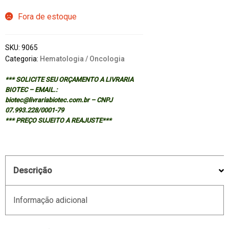
Fora de estoque
SKU:
9065
Categoria:
Hematologia / Oncologia
*** SOLICITE SEU ORÇAMENTO A LIVRARIA
BIOTEC – EMAIL.:
biotec@livrariabiotec.com.br – CNPJ
07.993.228/0001-79
*** PREÇO SUJEITO A REAJUSTE***
Descrição
Informação adicional