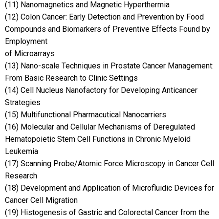
(11) Nanomagnetics and Magnetic Hyperthermia
(12) Colon Cancer: Early Detection and Prevention by Food
Compounds and Biomarkers of Preventive Effects Found by
Employment
of Microarrays
(13) Nano-scale Techniques in Prostate Cancer Management:
From Basic Research to Clinic Settings
(14) Cell Nucleus Nanofactory for Developing Anticancer
Strategies
(15) Multifunctional Pharmacutical Nanocarriers
(16) Molecular and Cellular Mechanisms of Deregulated
Hematopoietic Stem Cell Functions in Chronic Myeloid
Leukemia
(17) Scanning Probe/Atomic Force Microscopy in Cancer Cell
Research
(18) Development and Application of Microfluidic Devices for
Cancer Cell Migration
(19) Histogenesis of Gastric and Colorectal Cancer from the