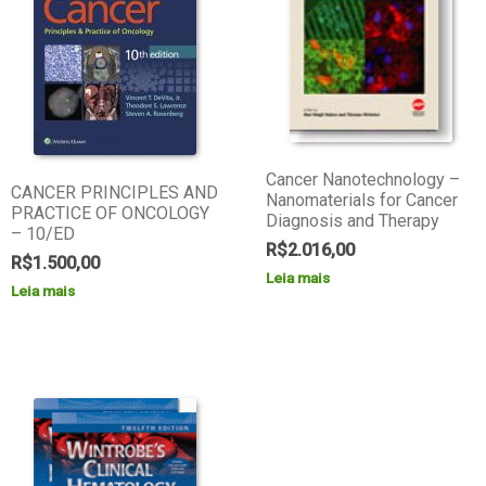
Cancer Nanotechnology –
CANCER PRINCIPLES AND
Nanomaterials for Cancer
PRACTICE OF ONCOLOGY
Diagnosis and Therapy
– 10/ED
R$
2.016,00
R$
1.500,00
Leia mais
Leia mais