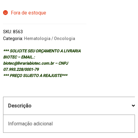
Fora de estoque
SKU:
8563
Categoria:
Hematologia / Oncologia
*** SOLICITE SEU ORÇAMENTO A LIVRARIA
BIOTEC – EMAIL.:
biotec@livrariabiotec.com.br – CNPJ
07.993.228/0001-79
*** PREÇO SUJEITO A REAJUSTE***
Descrição
Informação adicional