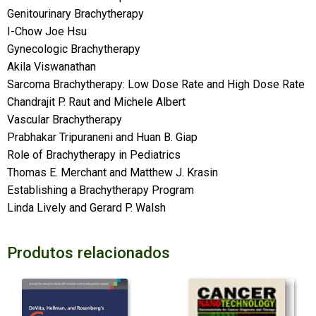
Genitourinary Brachytherapy
I-Chow Joe Hsu
Gynecologic Brachytherapy
Akila Viswanathan
Sarcoma Brachytherapy: Low Dose Rate and High Dose Rate
Chandrajit P. Raut and Michele Albert
Vascular Brachytherapy
Prabhakar Tripuraneni and Huan B. Giap
Role of Brachytherapy in Pediatrics
Thomas E. Merchant and Matthew J. Krasin
Establishing a Brachytherapy Program
Linda Lively and Gerard P. Walsh
Produtos relacionados