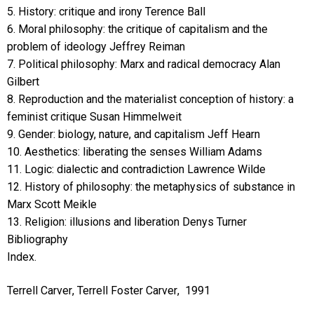
5. History: critique and irony Terence Ball
6. Moral philosophy: the critique of capitalism and the
problem of ideology Jeffrey Reiman
7. Political philosophy: Marx and radical democracy Alan
Gilbert
8. Reproduction and the materialist conception of history: a
feminist critique Susan Himmelweit
9. Gender: biology, nature, and capitalism Jeff Hearn
10. Aesthetics: liberating the senses William Adams
11. Logic: dialectic and contradiction Lawrence Wilde
12. History of philosophy: the metaphysics of substance in
Marx Scott Meikle
13. Religion: illusions and liberation Denys Turner
Bibliography
Index.
Terrell Carver
,
Terrell Foster Carver
,
1991