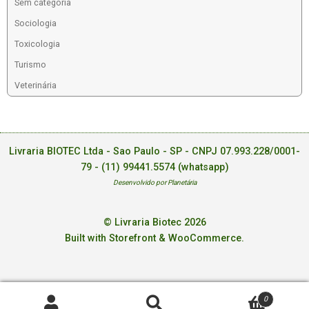
Sem categoria
Sociologia
Toxicologia
Turismo
Veterinária
Livraria BIOTEC Ltda - Sao Paulo - SP - CNPJ 07.993.228/0001-
79 -
(11) 99441.5574 (whatsapp)
Desenvolvido por Planetária
© Livraria Biotec 2026
Built with Storefront & WooCommerce
.
0