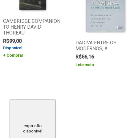
CAMBRIDGE COMPANION
TO HENRY DAVID
THOREAU
R$
99,00
DADIVA ENTRE OS
Disponível
MODERNOS, A
Comprar
R$
56,16
Leia mais