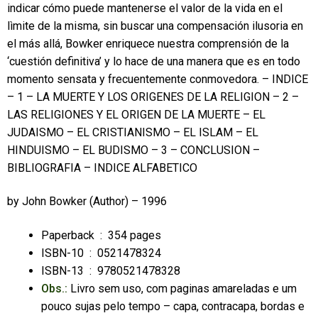
indicar cómo puede mantenerse el valor de la vida en el
lìmite de la misma, sin buscar una compensación ilusoria en
el más allá, Bowker enriquece nuestra comprensión de la
‘cuestión definitiva’ y lo hace de una manera que es en todo
momento sensata y frecuentemente conmovedora. – INDICE
– 1 – LA MUERTE Y LOS ORIGENES DE LA RELIGION – 2 –
LAS RELIGIONES Y EL ORIGEN DE LA MUERTE – EL
JUDAISMO – EL CRISTIANISMO – EL ISLAM – EL
HINDUISMO – EL BUDISMO – 3 – CONCLUSION –
BIBLIOGRAFIA – INDICE ALFABETICO
by
John Bowker
(Author) – 1996
Paperback ‏ : ‎
354 pages
ISBN-10 ‏ : ‎
0521478324
ISBN-13 ‏ : ‎
9780521478328
Obs.:
Livro sem uso, com paginas amareladas e um
pouco sujas pelo tempo – capa, contracapa, bordas e