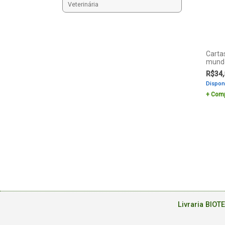
Veterinária
Carta
mundo
R$
34,
Dispon
Comp
Livraria BIOT