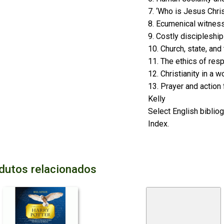
7. ‘Who is Jesus Chris
8. Ecumenical witnes
9. Costly discipleshi
10. Church, state, and
11. The ethics of re
12. Christianity in a
13. Prayer and action f
Kelly
Select English biblio
Index.
dutos relacionados