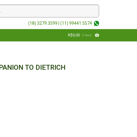
(18) 3279.3599 |
(11) 99441.5574
R$
0,00
0 item
ANION TO DIETRICH