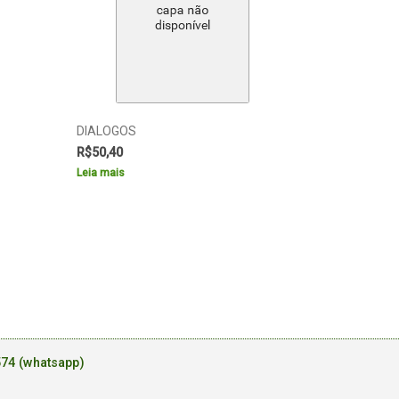
DIALOGOS
R$
50,40
Leia mais
574 (whatsapp)