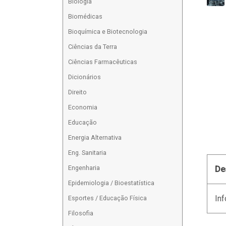
Biologia
Biomédicas
Bioquímica e Biotecnologia
Ciências da Terra
Ciências Farmacêuticas
Dicionários
Direito
Economia
Educação
Energia Alternativa
Eng. Sanitaria
Engenharia
De
Epidemiologia / Bioestatística
Inf
Esportes / Educação Física
Filosofia