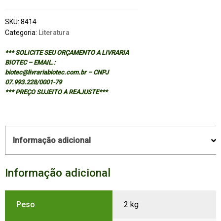
SKU:
8414
Categoria:
Literatura
*** SOLICITE SEU ORÇAMENTO A LIVRARIA
BIOTEC – EMAIL.:
biotec@livrariabiotec.com.br – CNPJ
07.993.228/0001-79
*** PREÇO SUJEITO A REAJUSTE***
Informação adicional
Informação adicional
Peso
2 kg