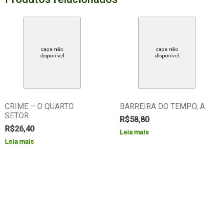
CRIME – O QUARTO
BARREIRA DO TEMPO, A
SETOR
R$
58,80
R$
26,40
Leia mais
Leia mais