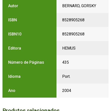
Autor
BERNARD, GORSKY
ISBN
8528905268
ISBN10
8528905268
Editora
HEMUS
Número de Páginas
435
Idioma
Port.
Ano
2004
Produtos relacionados