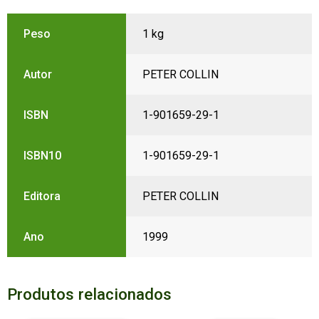
Peso
1 kg
Autor
PETER COLLIN
ISBN
1-901659-29-1
ISBN10
1-901659-29-1
Editora
PETER COLLIN
Ano
1999
Produtos relacionados