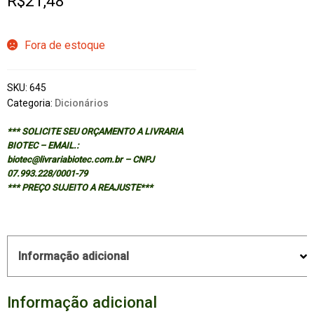
R$
21,48
Fora de estoque
SKU:
645
Categoria:
Dicionários
*** SOLICITE SEU ORÇAMENTO A LIVRARIA
BIOTEC – EMAIL.:
biotec@livrariabiotec.com.br – CNPJ
07.993.228/0001-79
*** PREÇO SUJEITO A REAJUSTE***
Informação adicional
Informação adicional