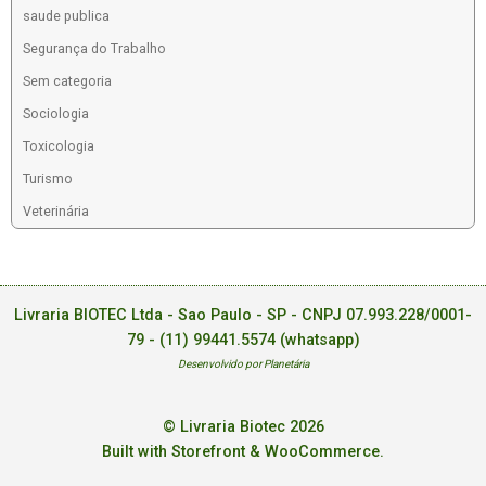
saude publica
Segurança do Trabalho
Sem categoria
Sociologia
Toxicologia
Turismo
Veterinária
Livraria BIOTEC Ltda - Sao Paulo - SP - CNPJ 07.993.228/0001-
79 -
(11) 99441.5574 (whatsapp)
Desenvolvido por Planetária
© Livraria Biotec 2026
Built with Storefront & WooCommerce
.