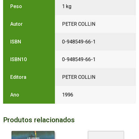
Peso
1 kg
Autor
PETER COLLIN
ISBN
0-948549-66-1
ISBN10
0-948549-66-1
Editora
PETER COLLIN
Ano
1996
Produtos relacionados