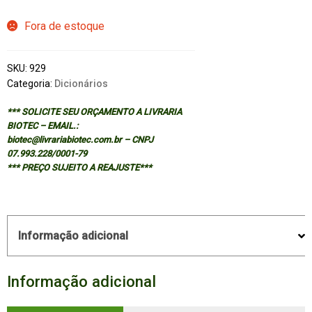
Fora de estoque
SKU:
929
Categoria:
Dicionários
*** SOLICITE SEU ORÇAMENTO A LIVRARIA
BIOTEC – EMAIL.:
biotec@livrariabiotec.com.br – CNPJ
07.993.228/0001-79
*** PREÇO SUJEITO A REAJUSTE***
Informação adicional
Informação adicional