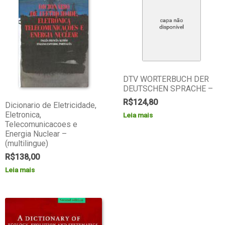
DTV WORTERBUCH DER
DEUTSCHEN SPRACHE –
R$
124,80
Dicionario de Eletricidade,
Eletronica,
Leia mais
Telecomunicacoes e
Energia Nuclear –
(multilingue)
R$
138,00
Leia mais