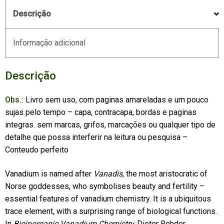
Descrição
Informação adicional
Descrição
Obs.:
Livro sem uso, com paginas amareladas e um pouco
sujas pelo tempo – capa, contracapa, bordas e paginas
integras. sem marcas, grifos, marcações ou qualquer tipo de
detalhe que possa interferir na leitura ou pesquisa –
Conteudo perfeito
Vanadium is named after
Vanadis
, the most aristocratic of
Norse goddesses, who symbolises beauty and fertility –
essential features of vanadium chemistry. It is a ubiquitous
trace element, with a surprising range of biological functions.
In
Bioinorganic Vanadium Chemistry,
Dieter Rehder