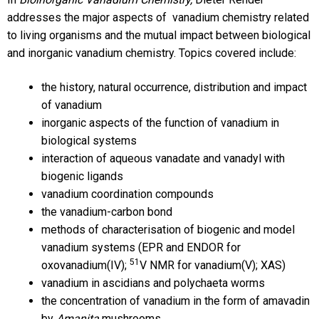
addresses the major aspects of vanadium chemistry related
to living organisms and the mutual impact between biological
and inorganic vanadium chemistry. Topics covered include:
the history, natural occurrence, distribution and impact
of vanadium
inorganic aspects of the function of vanadium in
biological systems
interaction of aqueous vanadate and vanadyl with
biogenic ligands
vanadium coordination compounds
the vanadium-carbon bond
methods of characterisation of biogenic and model
vanadium systems (EPR and ENDOR for
51
oxovanadium(IV);
V NMR for vanadium(V); XAS)
vanadium in ascidians and polychaeta worms
the concentration of vanadium in the form of amavadin
by
Amanita
mushrooms