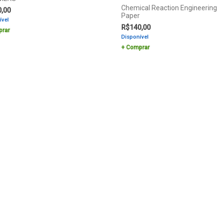
Chemical Reaction Engineering
0,00
Paper
ível
R$
140,00
rar
Disponível
Comprar