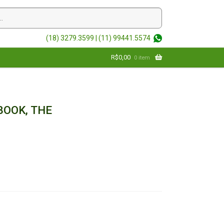
(18) 3279.3599 |
(11) 99441.5574
R$
0,00
0 item
BOOK, THE