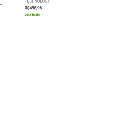
TECHNOLOGY
 –
R$
498,96
Leia mais