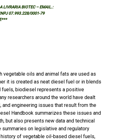
 LIVRARIA BIOTEC – EMAIL.:
 CNPJ 07.993.228/0001-79
E***
ch vegetable oils and animal fats are used as
r it is created as neat diesel fuel or in blends
fuels, biodiesel represents a positive
 Many researchers around the world have dealt
l, and engineering issues that result from the
odiesel Handbook summarizes these issues and
h, but also presents new data and technical
e summaries on legislative and regulatory
 history of vegetable oil-based diesel fuels,