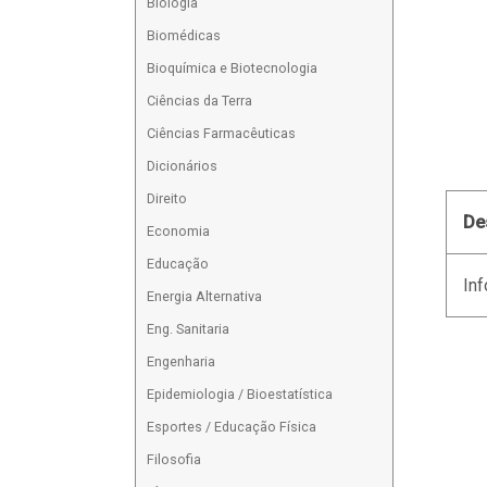
Biologia
Biomédicas
Bioquímica e Biotecnologia
Ciências da Terra
Ciências Farmacêuticas
Dicionários
Direito
De
Economia
Educação
Inf
Energia Alternativa
Eng. Sanitaria
Engenharia
Epidemiologia / Bioestatística
Esportes / Educação Física
Filosofia