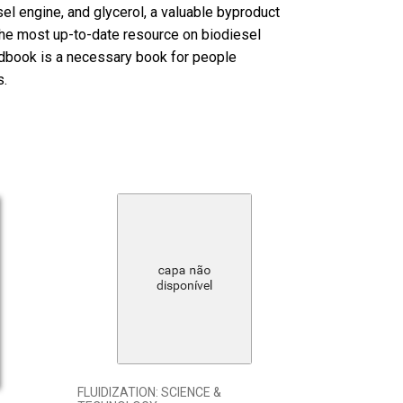
sel engine, and glycerol, a valuable byproduct
the most up-to-date resource on biodiesel
ndbook is a necessary book for people
s.
FLUIDIZATION: SCIENCE &