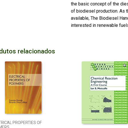
the basic concept of the die
of biodiesel production. As 
available, The Biodiesel Ha
interested in renewable fuel
dutos relacionados
TRICAL PROPERTIES OF
MERS