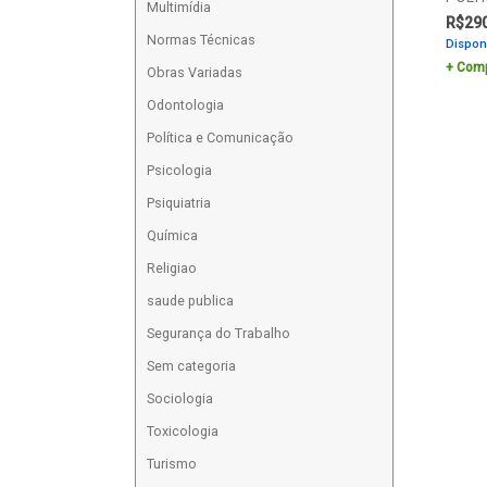
Multimídia
R$
29
Normas Técnicas
Dispon
Comp
Obras Variadas
Odontologia
Política e Comunicação
Psicologia
Psiquiatria
Química
Religiao
saude publica
Segurança do Trabalho
Sem categoria
Sociologia
Toxicologia
Turismo