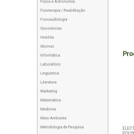
Física e Astronomia
Fisioterapia / Reabilitação
Fonoaudiologia
Geociencias
História
Idiomas
Pro
Informática
Laboratório
Linguística
Literatura
Marketing
Matemática
Medicina
Meio Ambiente
Metodologia de Pesquisa
ELEC
POLY