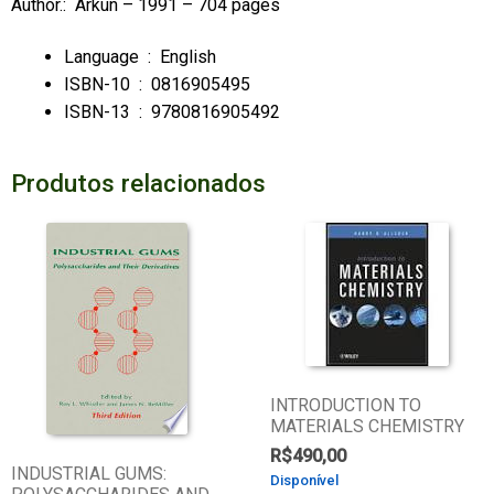
Author.: Arkun – 1991 – 704 pages
Language ‏ : ‎
English
ISBN-10 ‏ : ‎
0816905495
ISBN-13 ‏ : ‎
9780816905492
Produtos relacionados
INTRODUCTION TO
MATERIALS CHEMISTRY
R$
490,00
INDUSTRIAL GUMS:
Disponível