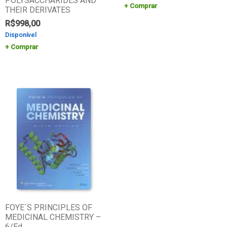
POLYSACCHARIDES AND
Comprar
THEIR DERIVATES
R$
998,00
Disponível
Comprar
FOYE´S PRINCIPLES OF
MEDICINAL CHEMISTRY –
6/Ed.