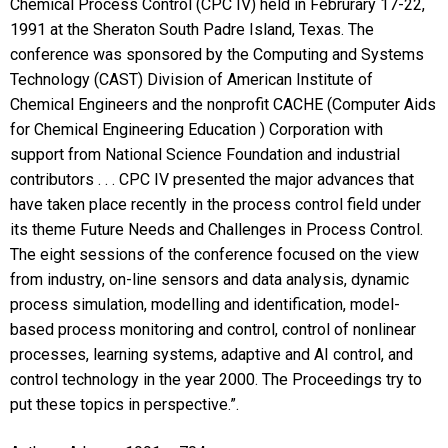
Chemical Process Control (CPC IV) held in Februrary 17-22,
1991 at the Sheraton South Padre Island, Texas. The
conference was sponsored by the Computing and Systems
Technology (CAST) Division of American Institute of
Chemical Engineers and the nonprofit CACHE (Computer Aids
for Chemical Engineering Education ) Corporation with
support from National Science Foundation and industrial
contributors . . . CPC IV presented the major advances that
have taken place recently in the process control field under
its theme Future Needs and Challenges in Process Control.
The eight sessions of the conference focused on the view
from industry, on-line sensors and data analysis, dynamic
process simulation, modelling and identification, model-
based process monitoring and control, control of nonlinear
processes, learning systems, adaptive and AI control, and
control technology in the year 2000. The Proceedings try to
put these topics in perspective.”.