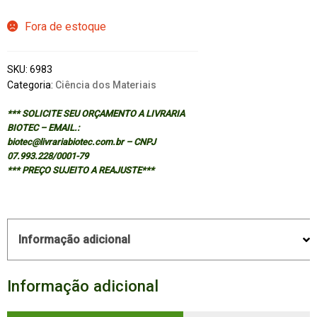
Fora de estoque
SKU:
6983
Categoria:
Ciência dos Materiais
*** SOLICITE SEU ORÇAMENTO A LIVRARIA
BIOTEC – EMAIL.:
biotec@livrariabiotec.com.br – CNPJ
07.993.228/0001-79
*** PREÇO SUJEITO A REAJUSTE***
Informação adicional
Informação adicional