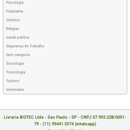
Psicologia
Psiquiatria
Química
Religiao
saude publica
Segurança do Trabalho
Sem categoria
Sociologia
Toxicologia
Turismo
Veterinária
Livraria BIOTEC Ltda - Sao Paulo - SP - CNPJ 07.993.228/0001-
79 -
(11) 99441.5574 (whatsapp)