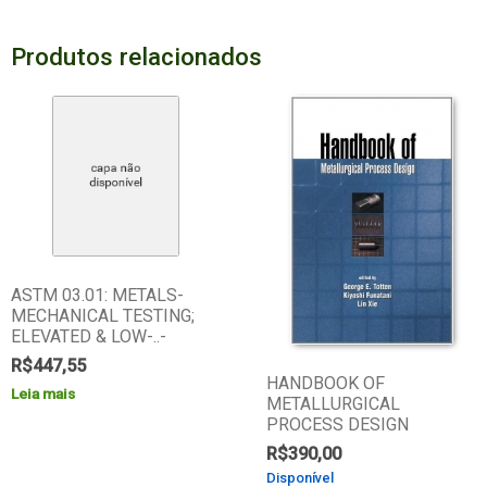
Produtos relacionados
ASTM 03.01: METALS-
MECHANICAL TESTING;
ELEVATED & LOW-..-
R$
447,55
HANDBOOK OF
Leia mais
METALLURGICAL
PROCESS DESIGN
R$
390,00
Disponível