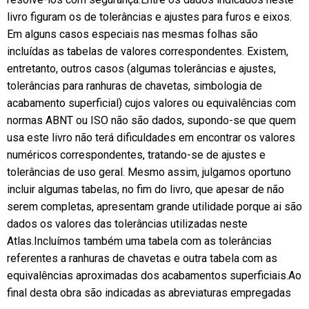
livro figuram os de tolerâncias e ajustes para furos e eixos.
Em alguns casos especiais nas mesmas folhas são
incluídas as tabelas de valores correspondentes. Existem,
entretanto, outros casos (algumas tolerâncias e ajustes,
tolerâncias para ranhuras de chavetas, simbologia de
acabamento superficial) cujos valores ou equivalências com
normas ABNT ou ISO não são dados, supondo-se que quem
usa este livro não terá dificuldades em encontrar os valores
numéricos correspondentes, tratando-se de ajustes e
tolerâncias de uso geral. Mesmo assim, julgamos oportuno
incluir algumas tabelas, no fim do livro, que apesar de não
serem completas, apresentam grande utilidade porque ai são
dados os valores das tolerâncias utilizadas neste
Atlas.Incluímos também uma tabela com as tolerâncias
referentes a ranhuras de chavetas e outra tabela com as
equivalências aproximadas dos acabamentos superficiais.Ao
final desta obra são indicadas as abreviaturas empregadas