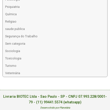
Psiquiatria
Química
Religiao
saude publica
Segurança do Trabalho
Sem categoria
Sociologia
Toxicologia
Turismo
Veterinária
Livraria BIOTEC Ltda - Sao Paulo - SP - CNPJ 07.993.228/0001-
79 -
(11) 99441.5574 (whatsapp)
Desenvolvido por Planetária