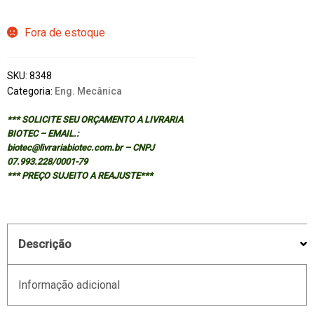
Fora de estoque
SKU:
8348
Categoria:
Eng. Mecânica
*** SOLICITE SEU ORÇAMENTO A LIVRARIA
BIOTEC – EMAIL.:
biotec@livrariabiotec.com.br – CNPJ
07.993.228/0001-79
*** PREÇO SUJEITO A REAJUSTE***
Descrição
Informação adicional