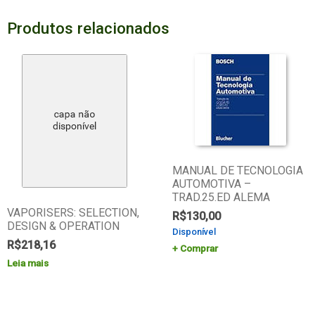
Produtos relacionados
MANUAL DE TECNOLOGIA
AUTOMOTIVA –
TRAD.25.ED ALEMA
VAPORISERS: SELECTION,
R$
130,00
DESIGN & OPERATION
Disponível
R$
218,16
Comprar
Leia mais