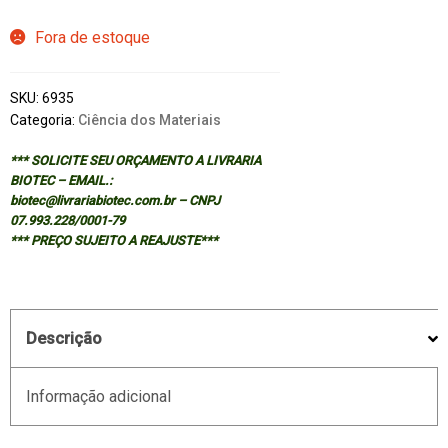
Fora de estoque
SKU:
6935
Categoria:
Ciência dos Materiais
*** SOLICITE SEU ORÇAMENTO A LIVRARIA
BIOTEC – EMAIL.:
biotec@livrariabiotec.com.br – CNPJ
07.993.228/0001-79
*** PREÇO SUJEITO A REAJUSTE***
Descrição
Informação adicional