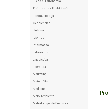
Física e Astronomia
Fisioterapia / Reabilitação
Fonoaudiologia
Geociencias
História
Idiomas
Informática
Laboratório
Linguística
Literatura
Marketing
Matemática
Medicina
Pro
Meio Ambiente
Metodologia de Pesquisa