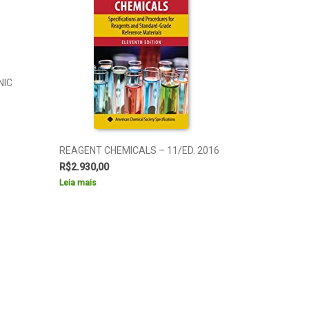
NIC
REAGENT CHEMICALS – 11/ED. 2016
R$
2.930,00
Leia mais