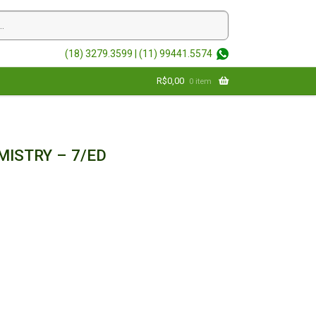
(18) 3279.3599 |
(11) 99441.5574
R$
0,00
0 item
MISTRY – 7/ED