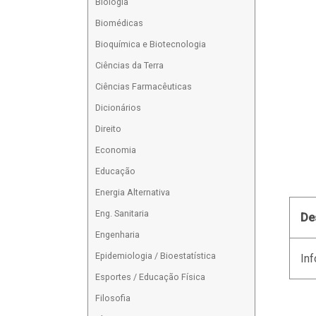
Biologia
Biomédicas
Bioquímica e Biotecnologia
Ciências da Terra
Ciências Farmacêuticas
Dicionários
Direito
Economia
Educação
Energia Alternativa
Eng. Sanitaria
De
Engenharia
Epidemiologia / Bioestatística
Inf
Esportes / Educação Física
Filosofia