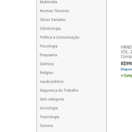
Multimídia
Normas Técnicas
Obras Variadas
Odontologia
Política e Comunicação
Psicologia
HAND
VOL. 
Psiquiatria
Compo
R$
99
Química
Dispon
Religiao
Comp
saude publica
Segurança do Trabalho
Sem categoria
Sociologia
Toxicologia
Turismo