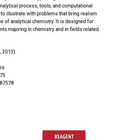
nalytical process, tools, and computational
o illustrate with problems that bring realism
e of analytical chemistry. It is designed for
ts majoring in chemistry and in fields related
, 2013)
es
75
87578