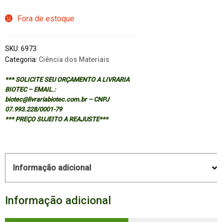
Fora de estoque
SKU:
6973
Categoria:
Ciência dos Materiais
*** SOLICITE SEU ORÇAMENTO A LIVRARIA
BIOTEC – EMAIL.:
biotec@livrariabiotec.com.br – CNPJ
07.993.228/0001-79
*** PREÇO SUJEITO A REAJUSTE***
Informação adicional
Informação adicional