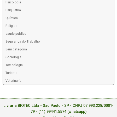
Psicologia
Psiquiatria
Química
Religiao
saude publica
Segurança do Trabalho
Sem categoria
Sociologia
Toxicologia
Turismo
Veterinária
Livraria BIOTEC Ltda - Sao Paulo - SP - CNPJ 07.993.228/0001-
79 -
(11) 99441.5574 (whatsapp)