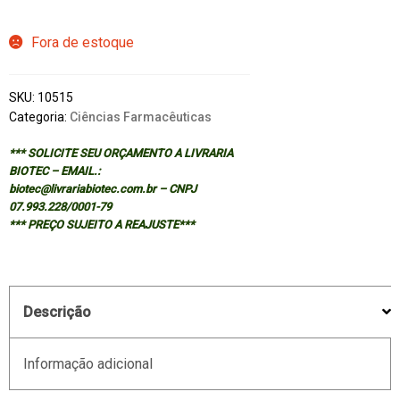
Fora de estoque
SKU:
10515
Categoria:
Ciências Farmacêuticas
*** SOLICITE SEU ORÇAMENTO A LIVRARIA
BIOTEC – EMAIL.:
biotec@livrariabiotec.com.br – CNPJ
07.993.228/0001-79
*** PREÇO SUJEITO A REAJUSTE***
Descrição
Informação adicional