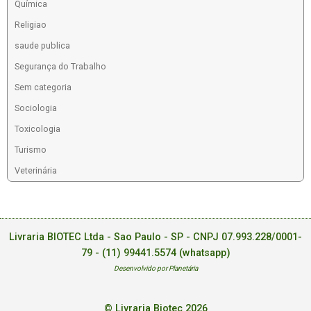
Química
Religiao
saude publica
Segurança do Trabalho
Sem categoria
Sociologia
Toxicologia
Turismo
Veterinária
Livraria BIOTEC Ltda - Sao Paulo - SP - CNPJ 07.993.228/0001-
79 -
(11) 99441.5574 (whatsapp)
Desenvolvido por Planetária
© Livraria Biotec 2026