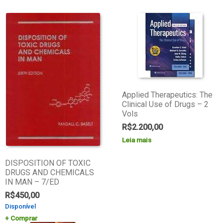
Applied Therapeutics: The
Clinical Use of Drugs – 2
Vols
R$
2.200,00
Leia mais
DISPOSITION OF TOXIC
DRUGS AND CHEMICALS
IN MAN – 7/ED
R$
450,00
Disponível
Comprar