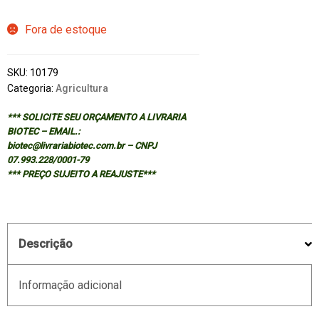
Fora de estoque
SKU:
10179
Categoria:
Agricultura
*** SOLICITE SEU ORÇAMENTO A LIVRARIA
BIOTEC – EMAIL.:
biotec@livrariabiotec.com.br – CNPJ
07.993.228/0001-79
*** PREÇO SUJEITO A REAJUSTE***
Descrição
Informação adicional