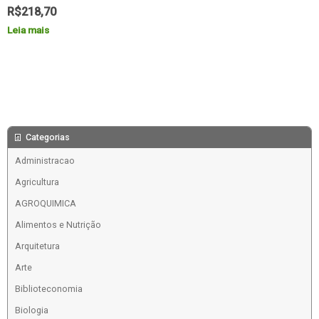
R$
218,70
Leia mais
Categorias
Administracao
Agricultura
AGROQUIMICA
Alimentos e Nutrição
Arquitetura
Arte
Biblioteconomia
Biologia