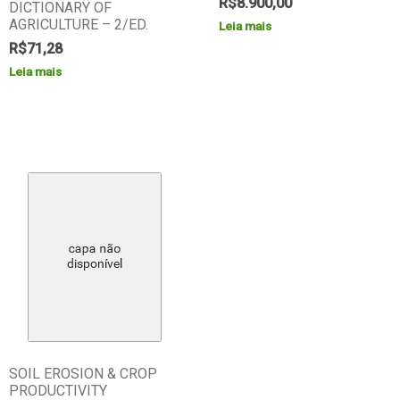
R$
8.900,00
DICTIONARY OF
AGRICULTURE – 2/ED.
Leia mais
R$
71,28
Leia mais
SOIL EROSION & CROP
PRODUCTIVITY