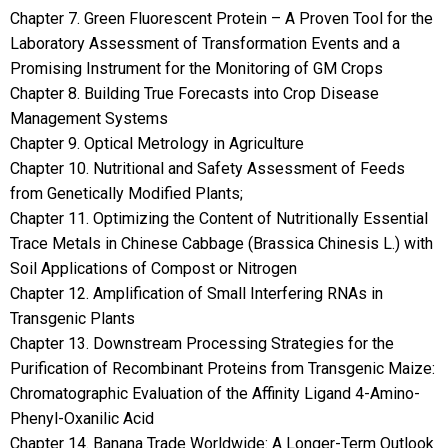
Chapter 7. Green Fluorescent Protein – A Proven Tool for the
Laboratory Assessment of Transformation Events and a
Promising Instrument for the Monitoring of GM Crops
Chapter 8. Building True Forecasts into Crop Disease
Management Systems
Chapter 9. Optical Metrology in Agriculture
Chapter 10. Nutritional and Safety Assessment of Feeds
from Genetically Modified Plants;
Chapter 11. Optimizing the Content of Nutritionally Essential
Trace Metals in Chinese Cabbage (Brassica Chinesis L.) with
Soil Applications of Compost or Nitrogen
Chapter 12. Amplification of Small Interfering RNAs in
Transgenic Plants
Chapter 13. Downstream Processing Strategies for the
Purification of Recombinant Proteins from Transgenic Maize:
Chromatographic Evaluation of the Affinity Ligand 4-Amino-
Phenyl-Oxanilic Acid
Chapter 14. Banana Trade Worldwide: A Longer-Term Outlook