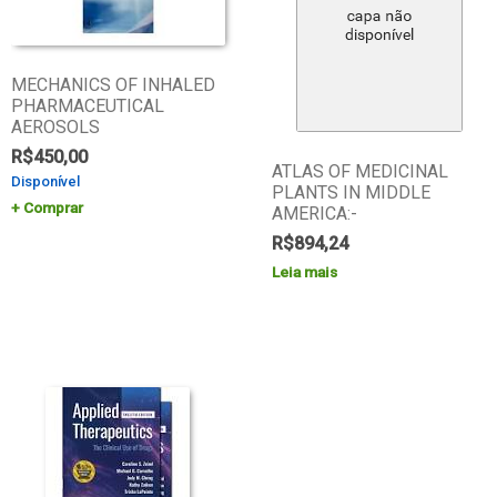
MECHANICS OF INHALED
PHARMACEUTICAL
AEROSOLS
R$
450,00
ATLAS OF MEDICINAL
Disponível
PLANTS IN MIDDLE
Comprar
AMERICA:-
R$
894,24
Leia mais