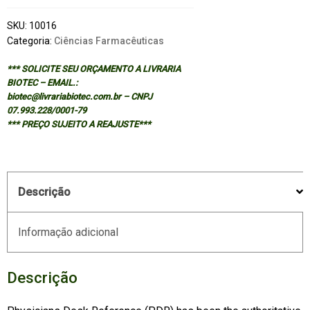
SKU:
10016
Categoria:
Ciências Farmacêuticas
*** SOLICITE SEU ORÇAMENTO A LIVRARIA
BIOTEC – EMAIL.:
biotec@livrariabiotec.com.br – CNPJ
07.993.228/0001-79
*** PREÇO SUJEITO A REAJUSTE***
Descrição
Informação adicional
Descrição