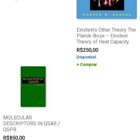
Einstein’s Other Theory The
Planck-Bose – Einstein
Theory of Heat Capacity
R$
250,00
Disponível
Comprar
MOLECULAR
DESCRIPTORS IN QSAR /
QSPR
R$
850,00