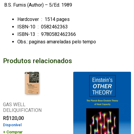
B.S. Furnis
(Author) – 5/Ed. 1989
Hardcover ‏ : ‎
1514 pages
ISBN-10 ‏ : ‎
0582462363
ISBN-13 ‏ : ‎
9780582462366
Obs.: paginas amareladas pelo tempo
Produtos relacionados
GAS WELL
DELIQUIFICATION
R$
120,00
Disponível
Comprar