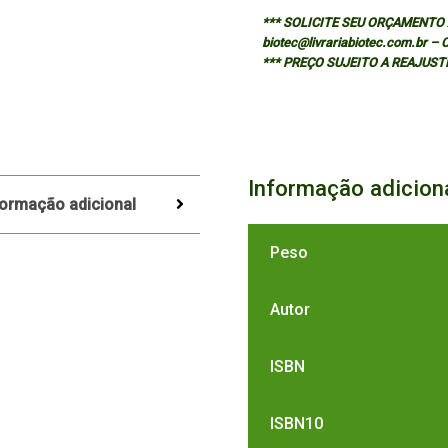
*** SOLICITE SEU ORÇAMENTO A
biotec@livrariabiotec.com.br –
*** PREÇO SUJEITO A REAJUST
Informação adicion
formação adicional
Peso
Autor
ISBN
ISBN10