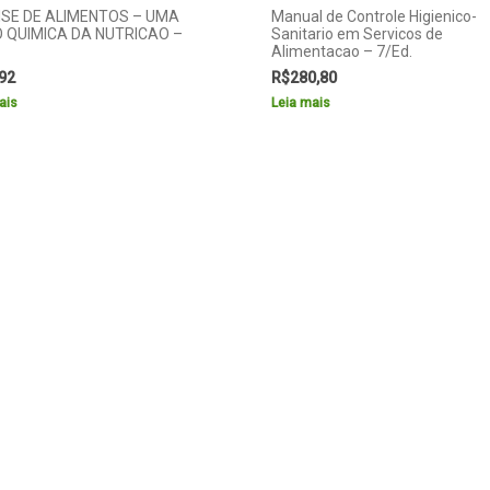
ISE DE ALIMENTOS – UMA
Manual de Controle Higienico-
 QUIMICA DA NUTRICAO –
Sanitario em Servicos de
Alimentacao – 7/Ed.
92
R$
280,80
ais
Leia mais