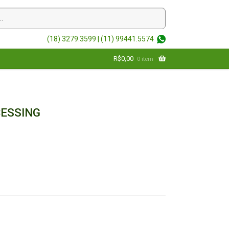
(18) 3279.3599 |
(11) 99441.5574
R$
0,00
0 item
ESSING