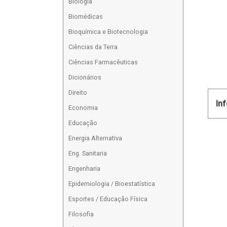
Biologia
Biomédicas
Bioquímica e Biotecnologia
Ciências da Terra
Ciências Farmacêuticas
Dicionários
Direito
In
Economia
Educação
Energia Alternativa
Eng. Sanitaria
Engenharia
Epidemiologia / Bioestatística
Esportes / Educação Física
Filosofia