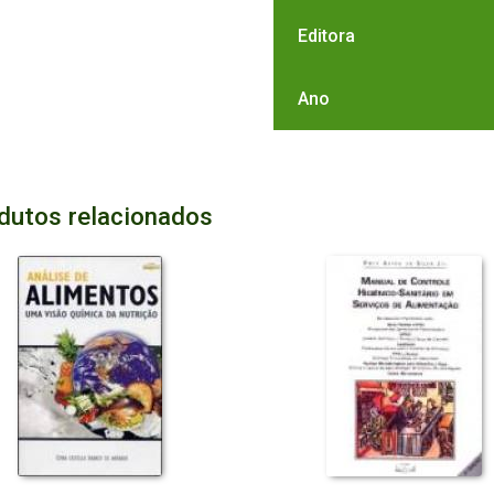
Editora
Ano
dutos relacionados