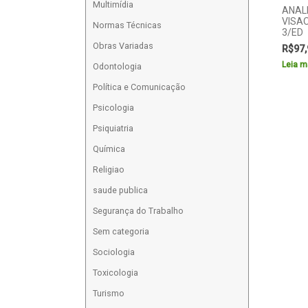
Multimídia
ANAL
VISAO
Normas Técnicas
3/ED
Obras Variadas
R$
97,
Leia m
Odontologia
Política e Comunicação
Psicologia
Psiquiatria
Química
Religiao
saude publica
Segurança do Trabalho
Sem categoria
Sociologia
Toxicologia
Turismo