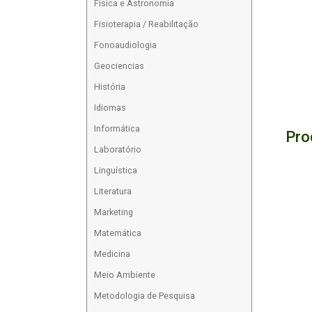
Física e Astronomia
Fisioterapia / Reabilitação
Fonoaudiologia
Geociencias
História
Idiomas
Informática
Pro
Laboratório
Linguística
Literatura
Marketing
Matemática
Medicina
Meio Ambiente
Metodologia de Pesquisa