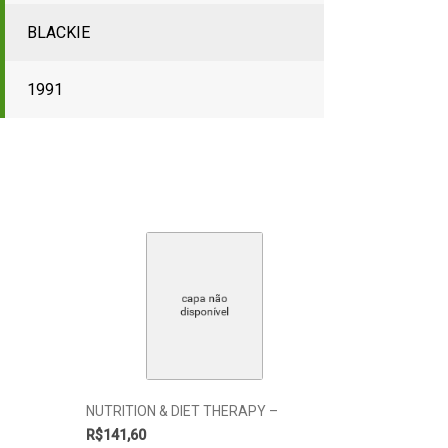
BLACKIE
1991
NUTRITION & DIET THERAPY –
R$
141,60