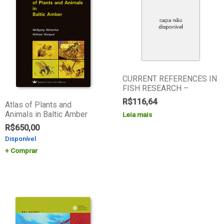
CURRENT REFERENCES IN
FISH RESEARCH –
R$
116,64
Atlas of Plants and
Animals in Baltic Amber
Leia mais
R$
650,00
Disponível
Comprar