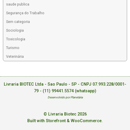
saude publica
Segurança do Trabalho
Sem categoria
Sociologia
Toxicologia
Turismo
Veterinária
Livraria BIOTEC Ltda - Sao Paulo - SP - CNPJ 07.993.228/0001-
79 -
(11) 99441.5574 (whatsapp)
Desenvolvido por Planetária
© Livraria Biotec 2026
Built with Storefront & WooCommerce
.