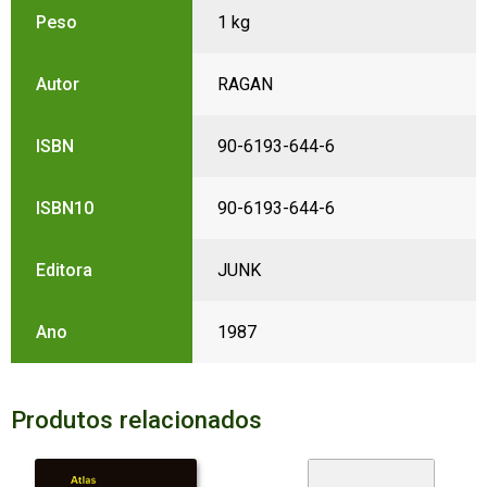
Peso
1 kg
Autor
RAGAN
ISBN
90-6193-644-6
ISBN10
90-6193-644-6
Editora
JUNK
Ano
1987
Produtos relacionados