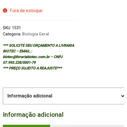
Fora de estoque
SKU:
1531
Categoria:
Biologia Geral
*** SOLICITE SEU ORÇAMENTO A LIVRARIA
BIOTEC – EMAIL.:
biotec@livrariabiotec.com.br – CNPJ
07.993.228/0001-79
*** PREÇO SUJEITO A REAJUSTE***
Informação adicional
Informação adicional