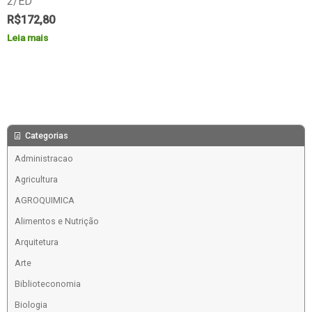
2/ED
R$
172,80
Leia mais
Categorias
Administracao
Agricultura
AGROQUIMICA
Alimentos e Nutrição
Arquitetura
Arte
Biblioteconomia
Biologia