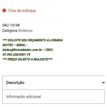
Fora de estoque
SKU:
10148
Categoria:
Botânica
*** SOLICITE SEU ORÇAMENTO A LIVRARIA
BIOTEC – EMAIL.:
biotec@livrariabiotec.com.br – CNPJ
07.993.228/0001-79
*** PREÇO SUJEITO A REAJUSTE***
Descrição
Informação adicional