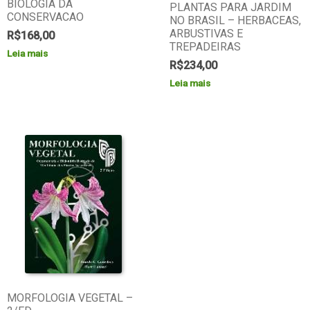
BIOLOGIA DA
PLANTAS PARA JARDIM
CONSERVACAO
NO BRASIL – HERBACEAS,
ARBUSTIVAS E
R$
168,00
TREPADEIRAS
Leia mais
R$
234,00
Leia mais
MORFOLOGIA VEGETAL –