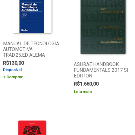
MANUAL DE TECNOLOGIA
AUTOMOTIVA –
TRAD.25.ED ALEMA
R$
130,00
ASHRAE HANDBOOK
FUNDAMENTALS 2017 SI
Disponível
EDITION
Comprar
R$
1.650,00
Leia mais