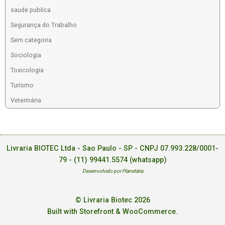
saude publica
Segurança do Trabalho
Sem categoria
Sociologia
Toxicologia
Turismo
Veterinária
Livraria BIOTEC Ltda - Sao Paulo - SP - CNPJ 07.993.228/0001-
79 -
(11) 99441.5574 (whatsapp)
Desenvolvido por Planetária
© Livraria Biotec 2026
Built with Storefront & WooCommerce
.