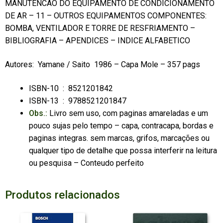
MANUTENCAO DO EQUIPAMENTO DE CONDICIONAMENTO
DE AR – 11 – OUTROS EQUIPAMENTOS COMPONENTES:
BOMBA, VENTILADOR E TORRE DE RESFRIAMENTO –
BIBLIOGRAFIA – APENDICES – INDICE ALFABETICO
Autores: Yamane / Saito 1986 – Capa Mole – 357 pags
ISBN-10 ‏ : ‎
8521201842
ISBN-13 ‏ : ‎
9788521201847
Obs.:
Livro sem uso, com paginas amareladas e um
pouco sujas pelo tempo – capa, contracapa, bordas e
paginas integras. sem marcas, grifos, marcações ou
qualquer tipo de detalhe que possa interferir na leitura
ou pesquisa – Conteudo perfeito
Produtos relacionados