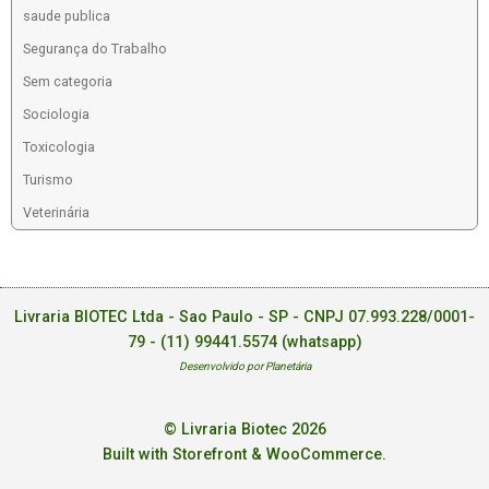
saude publica
Segurança do Trabalho
Sem categoria
Sociologia
Toxicologia
Turismo
Veterinária
Livraria BIOTEC Ltda - Sao Paulo - SP - CNPJ 07.993.228/0001-
79 -
(11) 99441.5574 (whatsapp)
Desenvolvido por Planetária
© Livraria Biotec 2026
Built with Storefront & WooCommerce
.