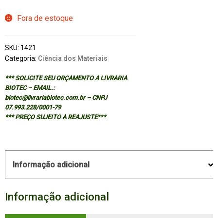
Fora de estoque
SKU:
1421
Categoria:
Ciência dos Materiais
*** SOLICITE SEU ORÇAMENTO A LIVRARIA
BIOTEC – EMAIL.:
biotec@livrariabiotec.com.br – CNPJ
07.993.228/0001-79
*** PREÇO SUJEITO A REAJUSTE***
Informação adicional
Informação adicional