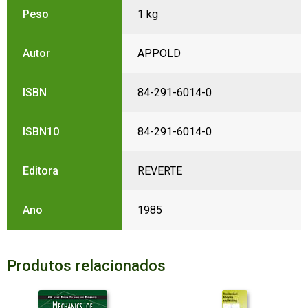
Peso
1 kg
Autor
APPOLD
ISBN
84-291-6014-0
ISBN10
84-291-6014-0
Editora
REVERTE
Ano
1985
Produtos relacionados