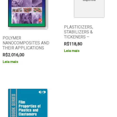
PLASTICIZERS,
STABILIZERS &
TICKENERS –
POLYMER
NANOCOMPOSITES AND
R$
118,80
THEIR APPLICATIONS
Leia mais
R$
2.016,00
Leia mais