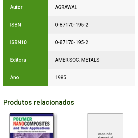
Autor
AGRAWAL
ISBN
0-87170-195-2
ISBN10
0-87170-195-2
Editora
AMER.SOC. METALS
Ano
1985
Produtos relacionados