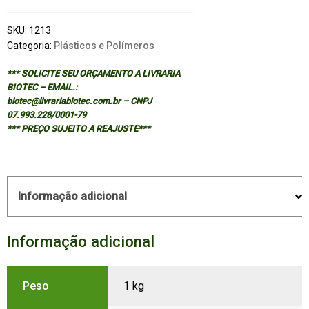
SKU:
1213
Categoria:
Plásticos e Polímeros
*** SOLICITE SEU ORÇAMENTO A LIVRARIA
BIOTEC – EMAIL.:
biotec@livrariabiotec.com.br – CNPJ
07.993.228/0001-79
*** PREÇO SUJEITO A REAJUSTE***
Informação adicional
Informação adicional
Peso
1 kg