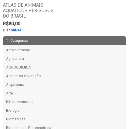
ATLAS DE ANIMAIS
AQUATICOS PERIGOSOS
DO BRASIL
R$
80,00
Disponível
Comprar
Categorias
Administracao
Agricultura
AGROQUIMICA
Alimentos e Nutrição
Arquitetura
Arte
Biblioteconomia
Biologia
Biomédicas
Bioquímica e Biotecnologia