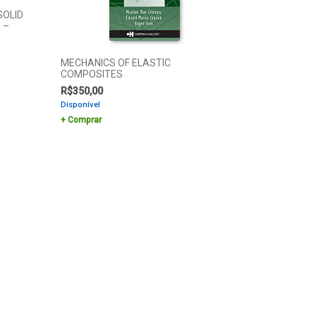
SOLID
 –
MECHANICS OF ELASTIC
COMPOSITES
R$
350,00
Disponível
Comprar