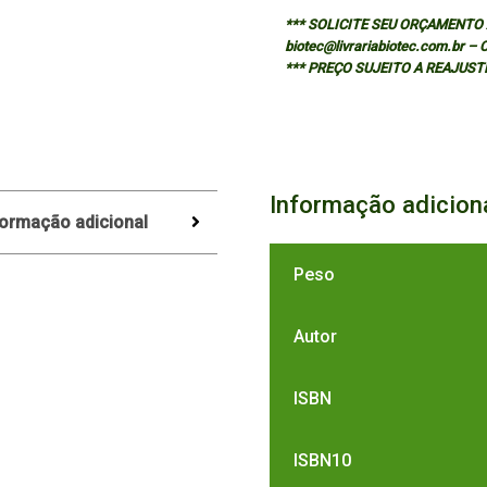
*** SOLICITE SEU ORÇAMENTO A
biotec@livrariabiotec.com.br –
*** PREÇO SUJEITO A REAJUST
Informação adicion
formação adicional
Peso
Autor
ISBN
ISBN10