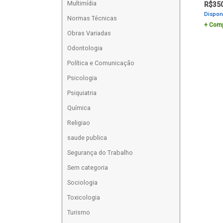
Multimídia
R$
35
Dispon
Normas Técnicas
Comp
Obras Variadas
Odontologia
Política e Comunicação
Psicologia
Psiquiatria
Química
Religiao
saude publica
Segurança do Trabalho
Sem categoria
Sociologia
Toxicologia
Turismo