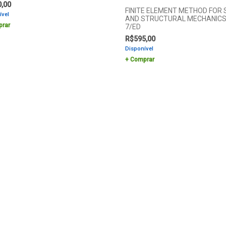
0,00
FINITE ELEMENT METHOD FOR 
ível
AND STRUCTURAL MECHANICS
rar
7/ED
R$
595,00
Disponível
Comprar