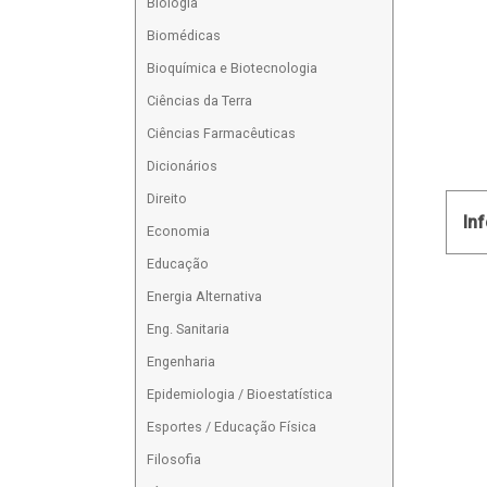
Biologia
Biomédicas
Bioquímica e Biotecnologia
Ciências da Terra
Ciências Farmacêuticas
Dicionários
Direito
In
Economia
Educação
Energia Alternativa
Eng. Sanitaria
Engenharia
Epidemiologia / Bioestatística
Esportes / Educação Física
Filosofia