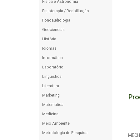
Física e Astronomia
Fisioterapia / Reabilitação
Fonoaudiologia
Geociencias
História
Idiomas
Informática
Laboratório
Linguística
Literatura
Pro
Marketing
Matemática
Medicina
Meio Ambiente
Metodologia de Pesquisa
MECH