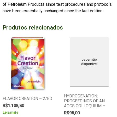
of Petroleum Products since test procedures and protocols
have been essentially unchanged since the last edition.
Produtos relacionados
HYDROGENATION:
FLAVOR CREATION – 2/ED
PROCEEDINGS OF AN
R$
1.108,80
AOCS COLLOQUIUM –
Leia mais
R$
95,00