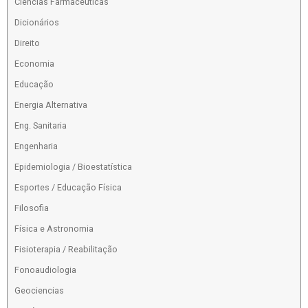
Ciências Farmacêuticas
Dicionários
Direito
Economia
Educação
Energia Alternativa
Eng. Sanitaria
Engenharia
Epidemiologia / Bioestatística
Esportes / Educação Física
Filosofia
Física e Astronomia
Fisioterapia / Reabilitação
Fonoaudiologia
Geociencias