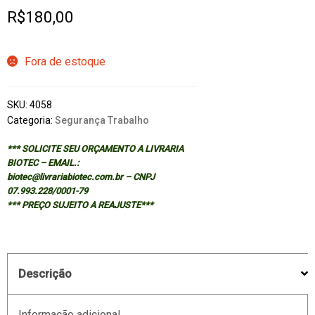
R$
180,00
Fora de estoque
SKU:
4058
Categoria:
Segurança Trabalho
*** SOLICITE SEU ORÇAMENTO A LIVRARIA
BIOTEC – EMAIL.:
biotec@livrariabiotec.com.br – CNPJ
07.993.228/0001-79
*** PREÇO SUJEITO A REAJUSTE***
Descrição
Informação adicional