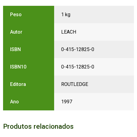
Peso
1 kg
Autor
LEACH
ISBN
0-415-12825-0
ISBN10
0-415-12825-0
Editora
ROUTLEDGE
Ano
1997
Produtos relacionados