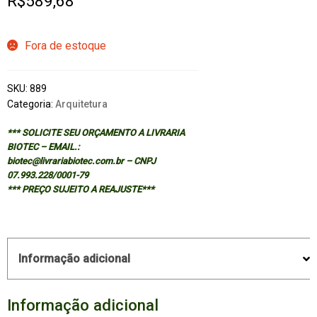
R$
589,68
Fora de estoque
SKU:
889
Categoria:
Arquitetura
*** SOLICITE SEU ORÇAMENTO A LIVRARIA
BIOTEC – EMAIL.:
biotec@livrariabiotec.com.br – CNPJ
07.993.228/0001-79
*** PREÇO SUJEITO A REAJUSTE***
Informação adicional
Informação adicional