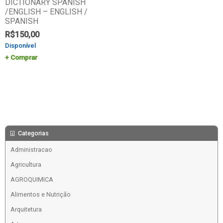
DICTIONARY SPANISH
/ENGLISH – ENGLISH /
SPANISH
R$
150,00
Disponível
Comprar
Categorias
Administracao
Agricultura
AGROQUIMICA
Alimentos e Nutrição
Arquitetura