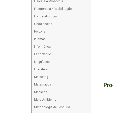
Física e Astronomia
Fisioterapia / Reabilitação
Fonoaudiologia
Geociencias
História
Idiomas
Informática
Laboratório
Linguística
Literatura
Marketing
Pro
Matemática
Medicina
Meio Ambiente
Metodologia de Pesquisa