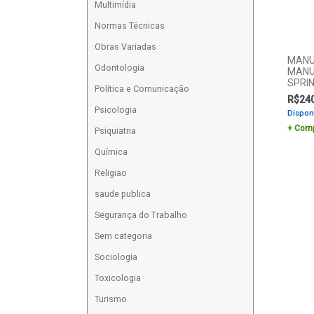
Multimídia
Normas Técnicas
Obras Variadas
MANU
Odontologia
MANU
SPRIN
Política e Comunicação
R$
24
Psicologia
Dispon
Comp
Psiquiatria
Química
Religiao
saude publica
Segurança do Trabalho
Sem categoria
Sociologia
Toxicologia
Turismo