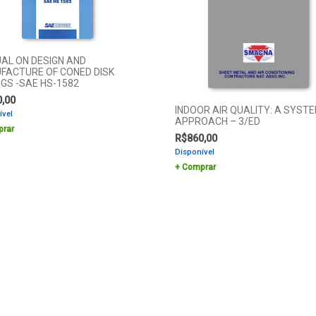
AL ON DESIGN AND
FACTURE OF CONED DISK
GS -SAE HS-1582
0,00
INDOOR AIR QUALITY: A SYST
ível
APPROACH – 3/ED
rar
R$
860,00
Disponível
Comprar