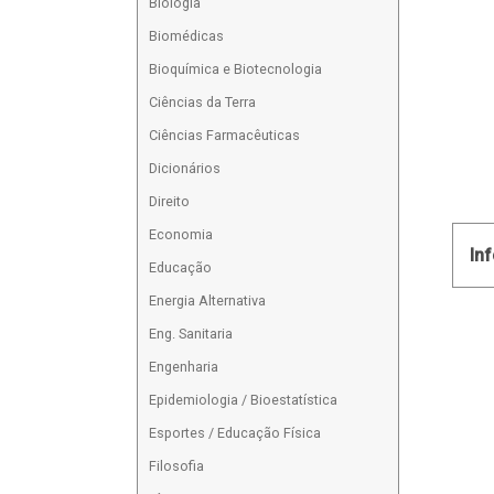
Biologia
Biomédicas
Bioquímica e Biotecnologia
Ciências da Terra
Ciências Farmacêuticas
Dicionários
Direito
Economia
In
Educação
Energia Alternativa
Eng. Sanitaria
Engenharia
Epidemiologia / Bioestatística
Esportes / Educação Física
Filosofia