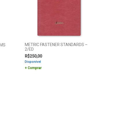
METRIC FASTENER STANDARDS –
EMS
2/ED
R$
250,00
Disponível
Comprar