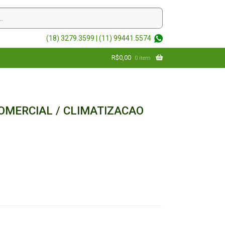
(18) 3279.3599 |
(11) 99441.5574
R$
0,00
0 item
OMERCIAL / CLIMATIZACAO