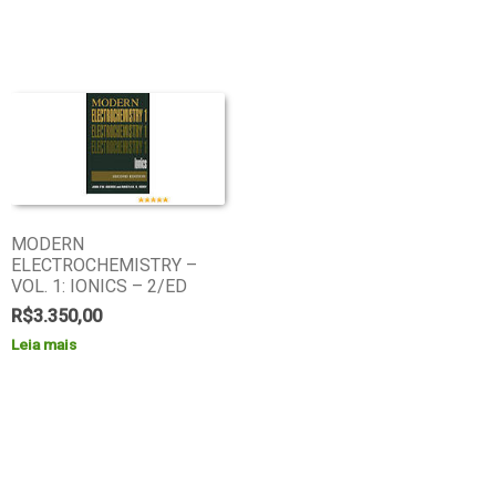
MODERN
ELECTROCHEMISTRY –
VOL. 1: IONICS – 2/ED
R$
3.350,00
Leia mais