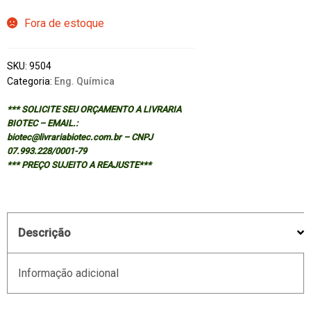
Fora de estoque
SKU:
9504
Categoria:
Eng. Química
*** SOLICITE SEU ORÇAMENTO A LIVRARIA
BIOTEC – EMAIL.:
biotec@livrariabiotec.com.br – CNPJ
07.993.228/0001-79
*** PREÇO SUJEITO A REAJUSTE***
Descrição
Informação adicional