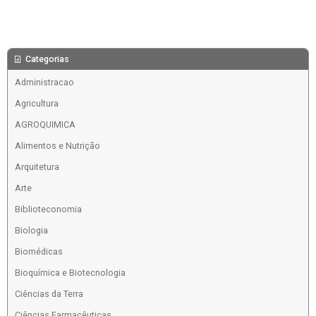
Categorias
Administracao
Agricultura
AGROQUIMICA
Alimentos e Nutrição
Arquitetura
Arte
Biblioteconomia
Biologia
Biomédicas
Bioquímica e Biotecnologia
Ciências da Terra
Ciências Farmacêuticas