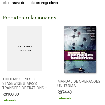
interesses dos futuros engenheiros.
Produtos relacionados
AICHEMI: SERIES B-
MANUAL DE OPERACOES
STAGEWISE & MASS
UNITARIAS
TRANSFER OPERATIONS –
R$
74,40
R$
180,00
Leia mais
Leia mais