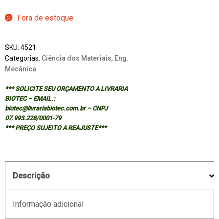
Fora de estoque
SKU:
4521
Categorias:
Ciência dos Materiais
,
Eng.
Mecânica
*** SOLICITE SEU ORÇAMENTO A LIVRARIA
BIOTEC – EMAIL.:
biotec@livrariabiotec.com.br – CNPJ
07.993.228/0001-79
*** PREÇO SUJEITO A REAJUSTE***
Descrição
Informação adicional