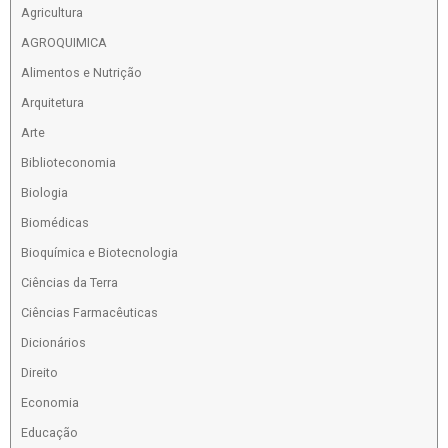
Agricultura
AGROQUIMICA
Alimentos e Nutrição
Arquitetura
Arte
Biblioteconomia
Biologia
Biomédicas
Bioquímica e Biotecnologia
Ciências da Terra
Ciências Farmacêuticas
Dicionários
Direito
Economia
Educação