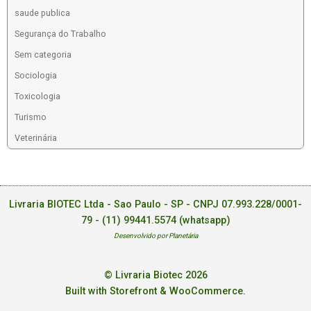
saude publica
Segurança do Trabalho
Sem categoria
Sociologia
Toxicologia
Turismo
Veterinária
Livraria BIOTEC Ltda - Sao Paulo - SP - CNPJ 07.993.228/0001-
79 -
(11) 99441.5574 (whatsapp)
Desenvolvido por Planetária
© Livraria Biotec 2026
Built with Storefront & WooCommerce
.