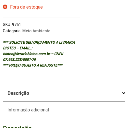
Fora de estoque
SKU:
9761
Categoria:
Meio Ambiente
*** SOLICITE SEU ORÇAMENTO A LIVRARIA
BIOTEC – EMAIL.:
biotec@livrariabiotec.com.br – CNPJ
07.993.228/0001-79
*** PREÇO SUJEITO A REAJUSTE***
Descrição
Informação adicional