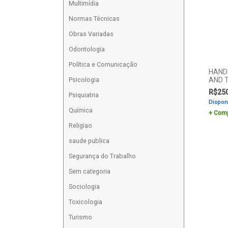
Multimídia
Normas Técnicas
Obras Variadas
Odontologia
Política e Comunicação
HAND
Psicologia
AND T
R$
25
Psiquiatria
Dispon
Química
Comp
Religiao
saude publica
Segurança do Trabalho
Sem categoria
Sociologia
Toxicologia
Turismo