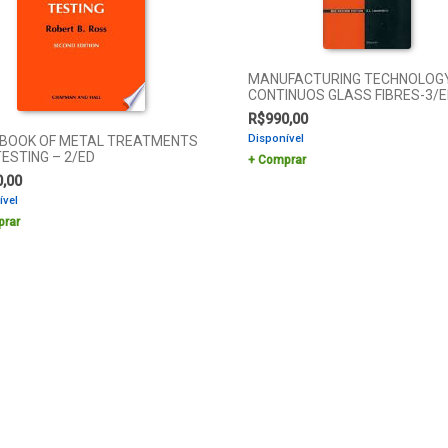
MANUFACTURING TECHNOLOGY
CONTINUOS GLASS FIBRES-3/
R$
990,00
Disponível
BOOK OF METAL TREATMENTS
ESTING – 2/ED
Comprar
0,00
ível
rar