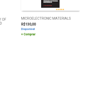
MICROELECTRONIC MATERIALS
 OF
ED
R$
130,00
Disponível
Comprar