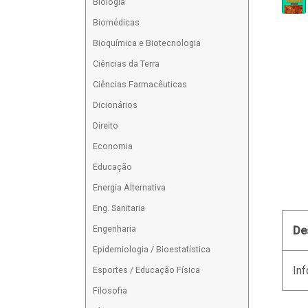
Biologia
Biomédicas
Bioquímica e Biotecnologia
Ciências da Terra
Ciências Farmacêuticas
Dicionários
Direito
Economia
Educação
Energia Alternativa
Eng. Sanitaria
Engenharia
De
Epidemiologia / Bioestatística
Inf
Esportes / Educação Física
Filosofia