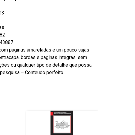
93
es
82
43887
com paginas amareladas e um pouco sujas
ntracapa, bordas e paginas integras. sem
ções ou qualquer tipo de detalhe que possa
ou pesquisa – Conteudo perfeito