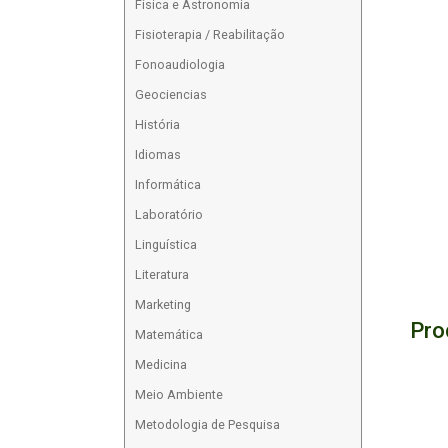
Física e Astronomia
Fisioterapia / Reabilitação
Fonoaudiologia
Geociencias
História
Idiomas
Informática
Laboratório
Linguística
Literatura
Marketing
Pro
Matemática
Medicina
Meio Ambiente
Metodologia de Pesquisa