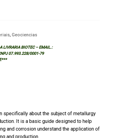
riais
,
Geociencias
 LIVRARIA BIOTEC – EMAIL.:
 CNPJ 07.993.228/0001-79
E***
n specifically about the subject of metallurgy
duction. It is a basic guide designed to help
ling and corrosion understand the application of
ing and production.