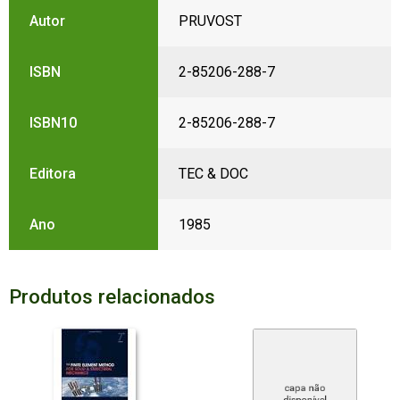
Autor
PRUVOST
ISBN
2-85206-288-7
ISBN10
2-85206-288-7
Editora
TEC & DOC
Ano
1985
Produtos relacionados