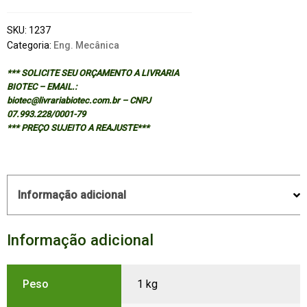
SKU:
1237
Categoria:
Eng. Mecânica
*** SOLICITE SEU ORÇAMENTO A LIVRARIA
BIOTEC – EMAIL.:
biotec@livrariabiotec.com.br – CNPJ
07.993.228/0001-79
*** PREÇO SUJEITO A REAJUSTE***
Informação adicional
Informação adicional
Peso
1 kg