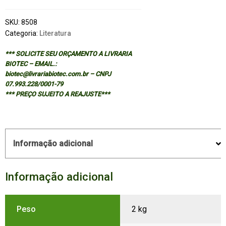
SKU:
8508
Categoria:
Literatura
*** SOLICITE SEU ORÇAMENTO A LIVRARIA
BIOTEC – EMAIL.:
biotec@livrariabiotec.com.br – CNPJ
07.993.228/0001-79
*** PREÇO SUJEITO A REAJUSTE***
Informação adicional
Informação adicional
Peso
2 kg