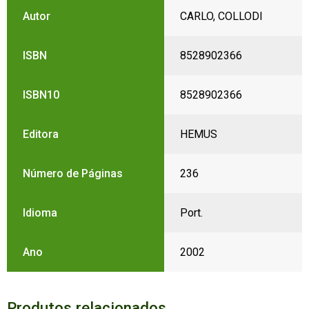
Autor
CARLO, COLLODI
ISBN
8528902366
ISBN10
8528902366
Editora
HEMUS
Número de Páginas
236
Idioma
Port.
Ano
2002
Produtos relacionados