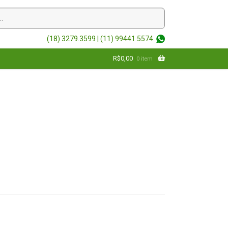
(18) 3279.3599 |
(11) 99441.5574
R$
0,00
0 item