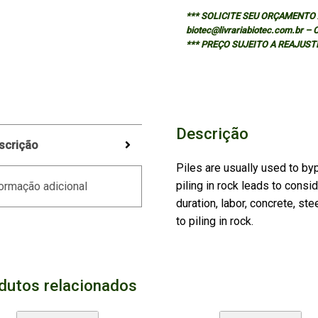
*** SOLICITE SEU ORÇAMENTO A
biotec@livrariabiotec.com.br –
*** PREÇO SUJEITO A REAJUST
Descrição
scrição
Piles are usually used to byp
piling in rock leads to consi
ormação adicional
duration, labor, concrete, st
to piling in rock.
dutos relacionados