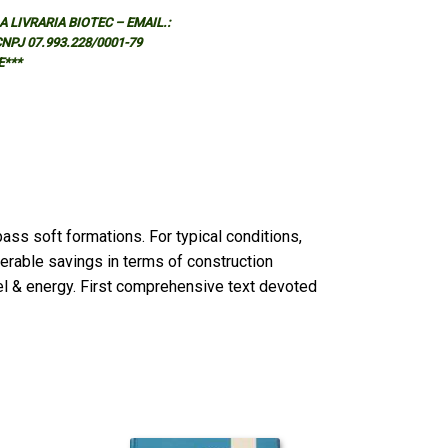
 LIVRARIA BIOTEC – EMAIL.:
 CNPJ 07.993.228/0001-79
E***
ass soft formations. For typical conditions,
derable savings in terms of construction
eel & energy. First comprehensive text devoted