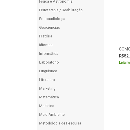
Física e Astronomia
Fisioterapia / Reabilitação
Fonoaudiologia
Geociencias
História
Idiomas
COMO
Informática
R$
52,
Laboratório
Leia m
Linguística
Literatura
Marketing
Matemática
Medicina
Meio Ambiente
Metodologia de Pesquisa