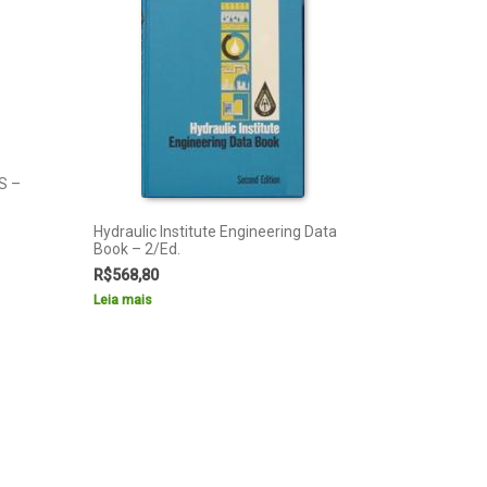
S –
Hydraulic Institute Engineering Data
Book – 2/Ed.
R$
568,80
Leia mais