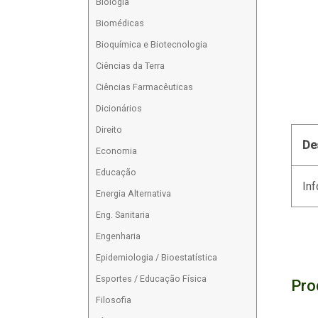
Biologia
Biomédicas
Bioquímica e Biotecnologia
Ciências da Terra
Ciências Farmacêuticas
Dicionários
Direito
De
Economia
Educação
Inf
Energia Alternativa
Eng. Sanitaria
Engenharia
Epidemiologia / Bioestatística
Esportes / Educação Física
Pro
Filosofia