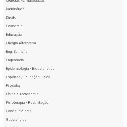
Ciências Farmacêuticas
Dicionários
Direito
Economia
Educação
Energia Alternativa
Eng. Sanitaria
Engenharia
Epidemiologia / Bioestatística
Esportes / Educação Física
Filosofia
Física e Astronomia
Fisioterapia / Reabilitação
Fonoaudiologia
Geociencias