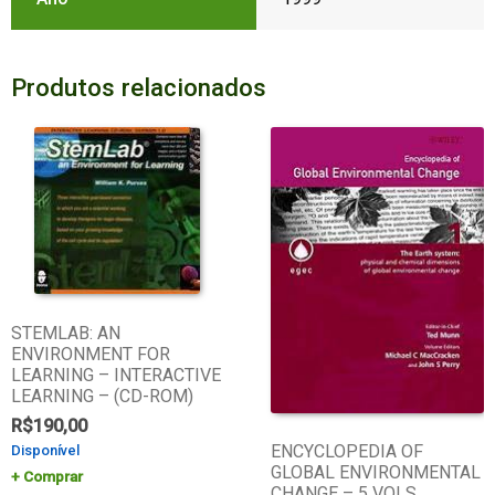
Produtos relacionados
STEMLAB: AN
ENVIRONMENT FOR
LEARNING – INTERACTIVE
LEARNING – (CD-ROM)
R$
190,00
ENCYCLOPEDIA OF
Disponível
GLOBAL ENVIRONMENTAL
Comprar
CHANGE – 5 VOLS