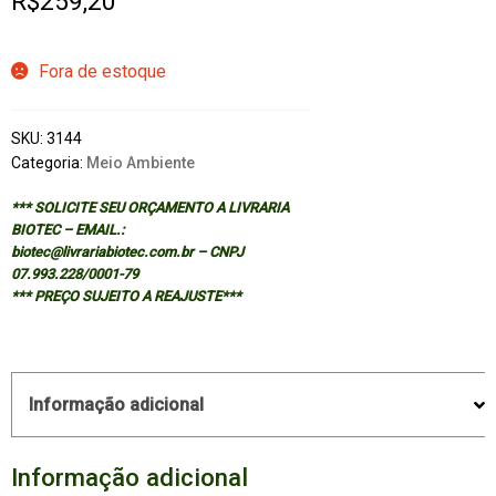
R$
259,20
Fora de estoque
SKU:
3144
Categoria:
Meio Ambiente
*** SOLICITE SEU ORÇAMENTO A LIVRARIA
BIOTEC – EMAIL.:
biotec@livrariabiotec.com.br – CNPJ
07.993.228/0001-79
*** PREÇO SUJEITO A REAJUSTE***
Informação adicional
Informação adicional